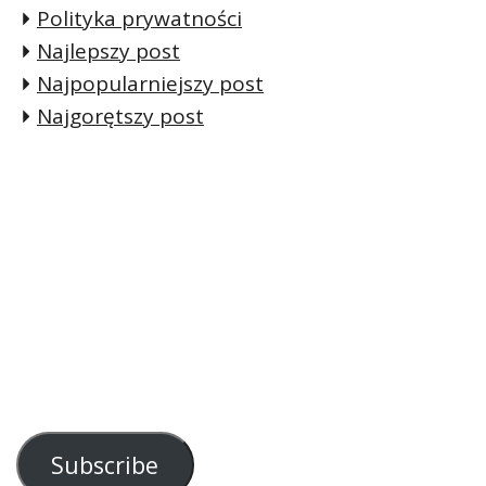
Polityka prywatności
Najlepszy post
Najpopularniejszy post
Najgorętszy post
Subscribe