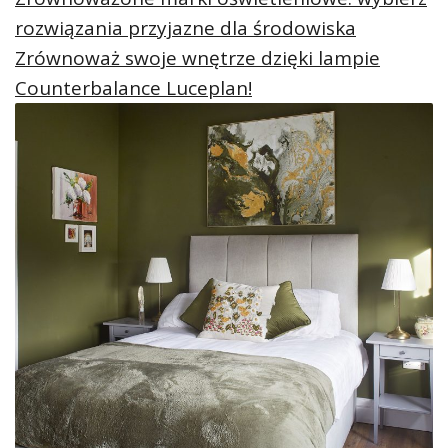
rozwiązania przyjazne dla środowiska
Zrównoważ swoje wnętrze dzięki lampie
Counterbalance Luceplan!