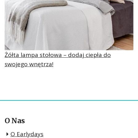
Żółta lampa stołowa – dodaj ciepła do
swojego wnętrza!
O Nas
O Earlydays