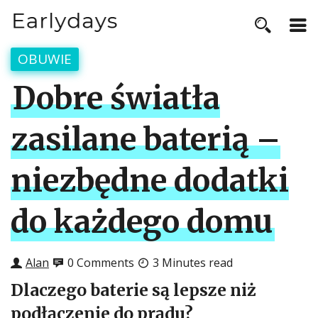
OBUWIE
Dobre światła
zasilane baterią –
niezbędne dodatki
do każdego domu
Alan
0 Comments
3 Minutes read
Dlaczego baterie są lepsze niż
podłączenie do prądu?