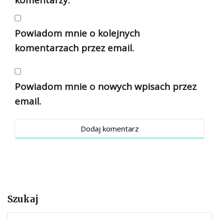
komentarzy.
Powiadom mnie o kolejnych
komentarzach przez email.
Powiadom mnie o nowych wpisach przez
email.
Szukaj
S