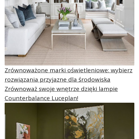
Zrównoważone marki oświetleniowe: wybierz
rozwiązania przyjazne dla środowiska
Zrównoważ swoje wnętrze dzięki lampie
Counterbalance Luceplan!