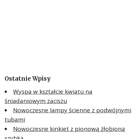
Ostatnie Wpisy
Wyspa w kształcie kwiatu na
śniadaniowym zaciszu
Nowoczesne lampy ścienne z podwójnymi
tubami
Nowoczesne kinkiet z pionową żłobioną
szybką