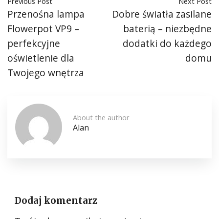
Previous Post
Next Post
Przenośna lampa
Dobre światła zasilane
Flowerpot VP9 –
baterią – niezbędne
perfekcyjne
dodatki do każdego
oświetlenie dla
domu
Twojego wnętrza
About the author
Alan
Dodaj komentarz