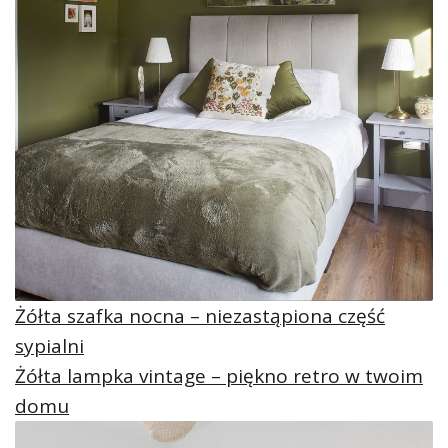
Żółta szafka nocna – niezastąpiona część
sypialni
Żółta lampka vintage – piękno retro w twoim
domu