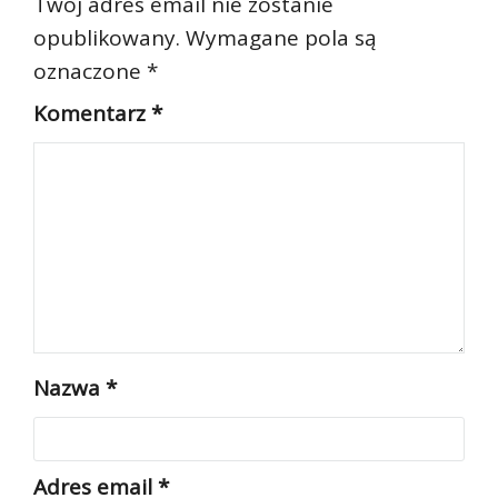
Twój adres email nie zostanie
opublikowany.
Wymagane pola są
oznaczone
*
Komentarz
*
Nazwa
*
Adres email
*