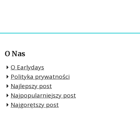
O Nas
O Earlydays
Polityka prywatności
Najlepszy post
Najpopularniejszy post
Najgorętszy post