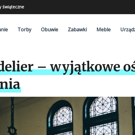
y świąteczne
nie
Torby
Obuwie
Zabawki
Meble
Urząd
elier – wyjątkowe oś
nia