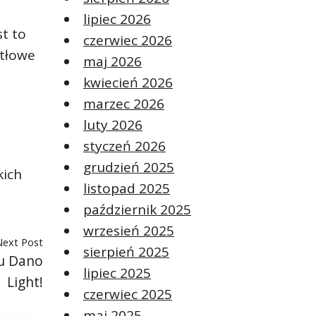
lipiec 2026
st to
czerwiec 2026
atłowe
maj 2026
kwiecień 2026
marzec 2026
luty 2026
styczeń 2026
grudzień 2025
kich
listopad 2025
październik 2025
wrzesień 2025
Next Post
sierpień 2025
iu Dano
lipiec 2025
Light!
czerwiec 2025
maj 2025