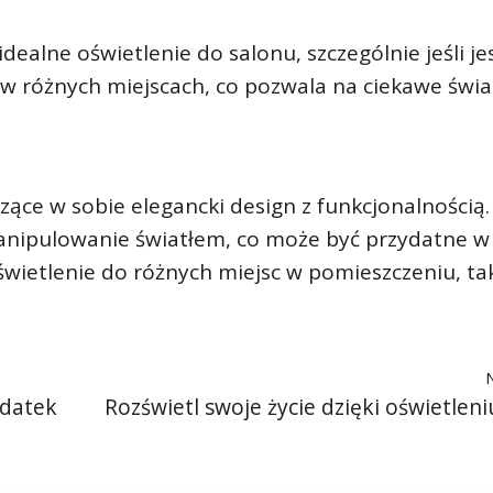
dealne oświetlenie do salonu, szczególnie jeśli je
 w różnych miejscach, co pozwala na ciekawe świ
zące w sobie elegancki design z funkcjonalnością.
nipulowanie światłem, co może być przydatne w
świetlenie do różnych miejsc w pomieszczeniu, ta
odatek
Rozświetl swoje życie dzięki oświetlen