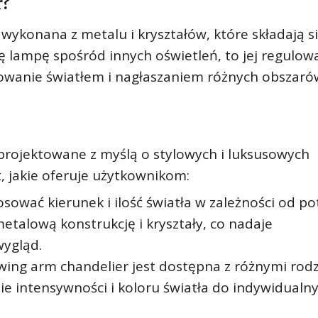
r?
wykonana z metalu i kryształów, które składają s
tę lampę spośród innych oświetleń, to jej regulo
owanie światłem i nagłaszaniem różnych obszaró
projektowane z myślą o stylowych i luksusowych
, jakie oferuje użytkownikom:
wać kierunek i ilość światła w zależności od po
metalową konstrukcję i kryształy, co nadaje
wygląd.
swing arm chandelier jest dostępna z różnymi rod
e intensywności i koloru światła do indywidualn