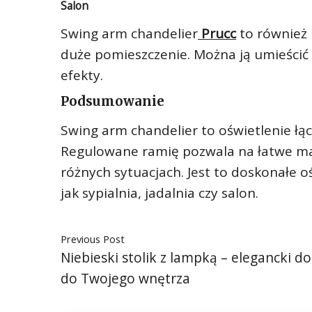
Salon
Swing arm chandelier
Prucc
to również i
duże pomieszczenie. Można ją umieścić
efekty.
Podsumowanie
Swing arm chandelier to oświetlenie łąc
Regulowane ramię pozwala na łatwe ma
różnych sytuacjach. Jest to doskonałe o
jak sypialnia, jadalnia czy salon.
Previous Post
Niebieski stolik z lampką – elegancki d
do Twojego wnętrza