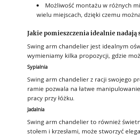
Możliwość montażu w różnych mi
wielu miejscach, dzięki czemu możn
Jakie pomieszczenia idealnie nadają 
Swing arm chandelier jest idealnym ośw
wymieniamy kilka propozycji, gdzie moż
Sypialnia
Swing arm chandelier z racji swojego p
ramie pozwala na łatwe manipulowanie ś
pracy przy łóżku.
Jadalnia
Swing arm chandelier to również świetn
stołem i krzesłami, może stworzyć elegan