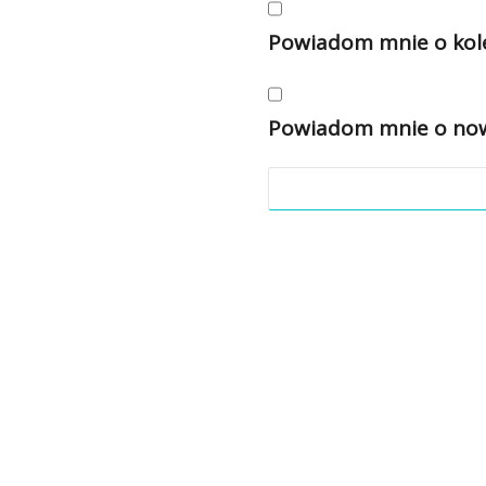
Powiadom mnie o kole
Powiadom mnie o nowy