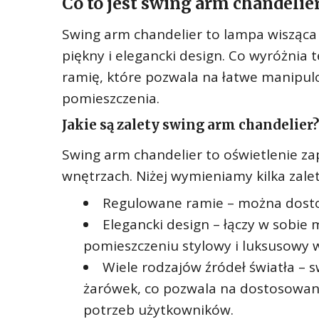
Co to jest swing arm chandelie
Swing arm chandelier to lampa wisząca 
piękny i elegancki design. Co wyróżnia 
ramię, które pozwala na łatwe manipul
pomieszczenia.
Jakie są zalety swing arm chandelier?
Swing arm chandelier to oświetlenie za
wnętrzach. Niżej wymieniamy kilka zalet
Regulowane ramie – można dostoso
Elegancki design – łączy w sobie 
pomieszczeniu stylowy i luksusowy 
Wiele rodzajów źródeł światła – 
żarówek, co pozwala na dostosowani
potrzeb użytkowników.