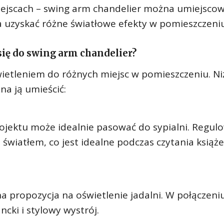
ejscach – swing arm chandelier można umiejscow
a uzyskać różne światłowe efekty w pomieszczeniu
się do swing arm chandelier?
ietleniem do różnych miejsc w pomieszczeniu. Ni
na ją umieścić:
rojektu może idealnie pasować do sypialni. Regu
wiatłem, co jest idealne podczas czytania książe
a propozycja na oświetlenie jadalni. W połączeni
cki i stylowy wystrój.