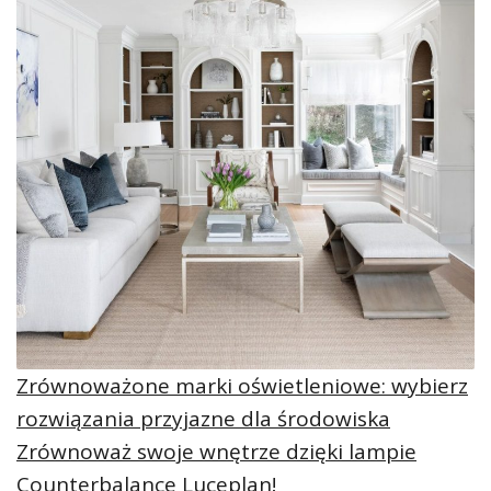
Zrównoważone marki oświetleniowe: wybierz
rozwiązania przyjazne dla środowiska
Zrównoważ swoje wnętrze dzięki lampie
Counterbalance Luceplan!