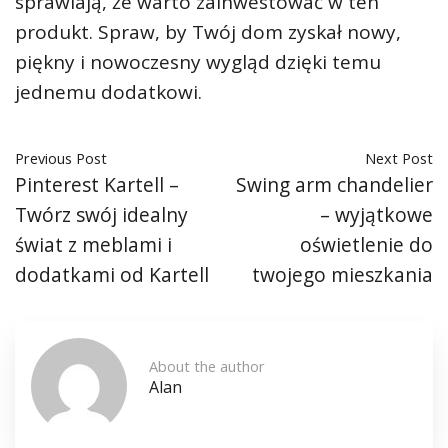
sprawiają, że warto zainwestować w ten
produkt. Spraw, by Twój dom zyskał nowy,
piękny i nowoczesny wygląd dzięki temu
jednemu dodatkowi.
Previous Post
Next Post
Pinterest Kartell –
Swing arm chandelier
Twórz swój idealny
– wyjątkowe
świat z meblami i
oświetlenie do
dodatkami od Kartell
twojego mieszkania
About the author
Alan