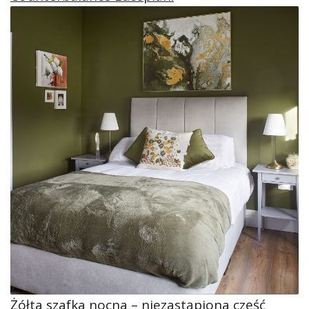
Żółta szafka nocna – niezastąpiona część