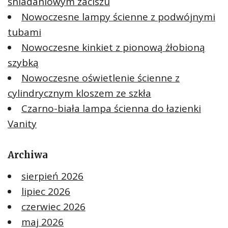
śniadaniowym zaciszu
Nowoczesne lampy ścienne z podwójnymi
tubami
Nowoczesne kinkiet z pionową żłobioną
szybką
Nowoczesne oświetlenie ścienne z
cylindrycznym kloszem ze szkła
Czarno-biała lampa ścienna do łazienki
Vanity
Archiwa
sierpień 2026
lipiec 2026
czerwiec 2026
maj 2026