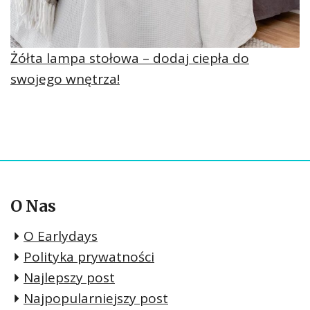
Żółta lampa stołowa – dodaj ciepła do
swojego wnętrza!
O Nas
O Earlydays
Polityka prywatności
Najlepszy post
Najpopularniejszy post