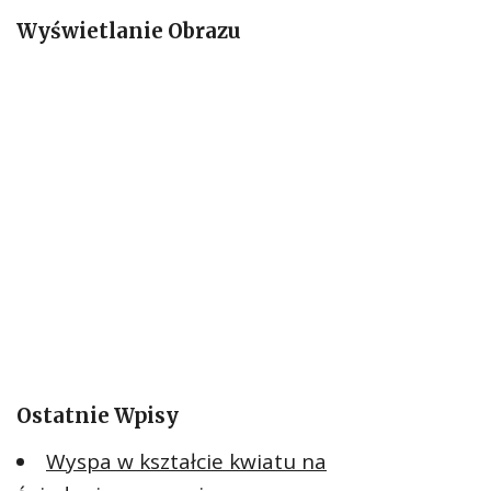
a
Wyświetlanie Obrazu
j
:
Ostatnie Wpisy
Wyspa w kształcie kwiatu na