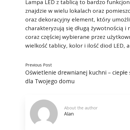
Lampa LED z tablicą to bardzo funkcjo
znajdzie w wielu lokalach oraz pomiesz
oraz dekoracyjny element, który umożli
charakteryzują się długą żywotnością i n
coraz częściej wybierane przez użytko
wielkość tablicy, kolor i ilość diod LED, 
Previous Post
Oświetlenie drewnianej kuchni – ciepłe 
dla Twojego domu
About the author
Alan