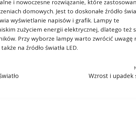
nalne i nowoczesne rozwiązanie, które zastosowan
czeniach domowych. Jest to doskonałe źródło świa
wia wyświetlanie napisów i grafik. Lampy te
iskim zużyciem energii elektrycznej, dlatego też 
wników. Przy wyborze lampy warto zwrócić uwagę 
a także na źródło światła LED.
światło
Wzrost i upadek 