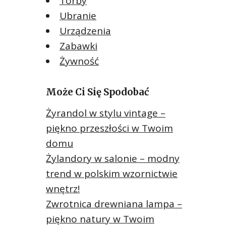
Torby
Ubranie
Urządzenia
Zabawki
Żywność
Może Ci Się Spodobać
Żyrandol w stylu vintage –
piękno przeszłości w Twoim
domu
Żylandory w salonie – modny
trend w polskim wzornictwie
wnętrz!
Zwrotnica drewniana lampa –
piękno natury w Twoim