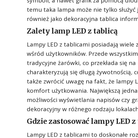
symboli, a nawet grafik za pomocą diod
temu taka lampa może nie tylko służyć 
również jako dekoracyjna tablica infor
Zalety lamp LED z tablicą
Lampy LED z tablicami posiadają wiele z
wśród użytkowników. Przede wszystkim, 
tradycyjne żarówki, co przekłada się na
charakteryzują się długą żywotnością, c
także zwrócić uwagę na fakt, że lampy 
komfort użytkowania. Największą jednak 
możliwości wyświetlania napisów czy gr
dekoracyjny w różnego rodzaju lokalach
Gdzie zastosować lampy LED z 
Lampy LED z tablicami to doskonałe rozw