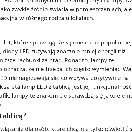
 LED umieszczonych na przedniej części lampy. Dz
jako zwykłe źródło światła w pomieszczeniach, ale
macyjna w różnego rodzaju lokalach.
alet, które sprawiają, że są one coraz popularnie
diody LED zużywają znacznie mniej energii niż
 niższe rachunki za prąd. Ponadto, lampy te
o oznacza, że nie trzeba ich często wymieniać. Wa
LED nie nagrzewają się, co wpływa pozytywnie na
zaletą lamp LED z tablicą jest jej funkcjonalność.
afik, lampy te znakomicie sprawdzą się jako elem
.
tablicą?
iązanie dla osób, które chcą nie tylko oświetlić 