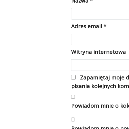
Nazwa
*
Adres email
*
Witryna internetowa
Zapamiętaj moje d
pisania kolejnych kom
Powiadom mnie o kole
Powiadom mnie o nowy