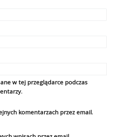
ane w tej przeglądarce podczas
entarzy.
jnych komentarzach przez email.
ch wpisach przez email.