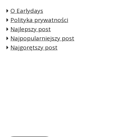
O Earlydays
Polityka prywatności
Najlepszy post
Najpopularniejszy post
Najgorętszy post