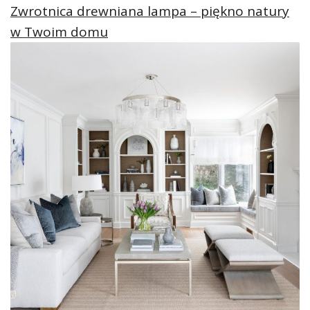
Zwrotnica drewniana lampa – piękno natury
w Twoim domu