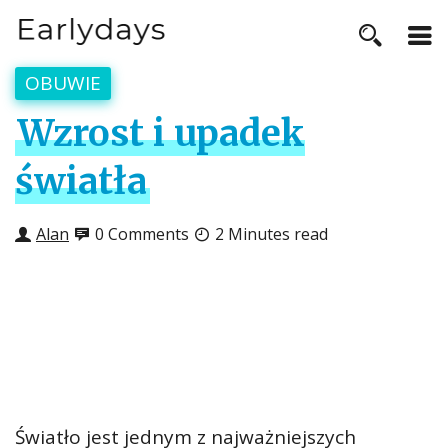
OBUWIE
Wzrost i upadek
światła
Alan
0 Comments
2 Minutes read
Światło jest jednym z najważniejszych