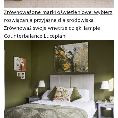
Zrównoważone marki oświetleniowe: wybierz
rozwiązania przyjazne dla środowiska
Zrównoważ swoje wnętrze dzięki lampie
Counterbalance Luceplan!